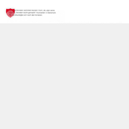
НАЖМИТЕ
31.12.2003
Tip Berlin — Свобода без границ —
Интервью с Карстеном Томом