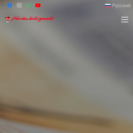
Русский
Heiraten leicht gemacht