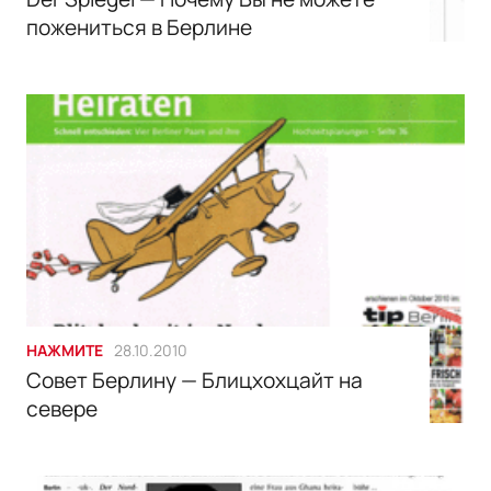
пожениться в Берлине
НАЖМИТЕ
28.10.2010
Совет Берлину — Блицхохцайт на
севере