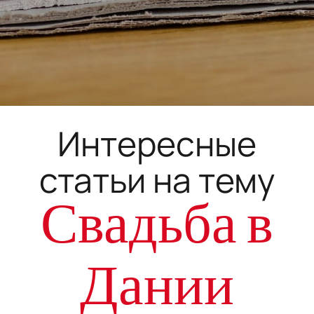
Интересные
статьи на тему
Свадьба в
Дании