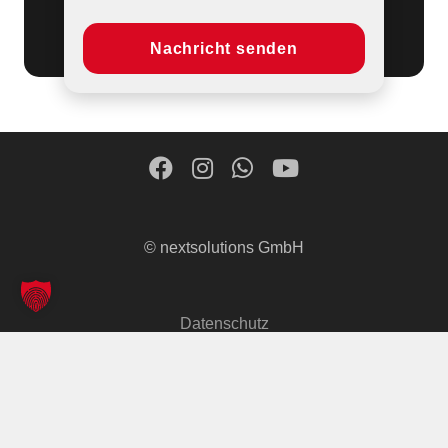
Nachricht senden
© nextsolutions GmbH
Datenschutz
Impressum
AGB