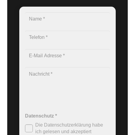
Datenschutz
*
Die Datenschutzerklärung habe
ich gelesen und akzeptiert