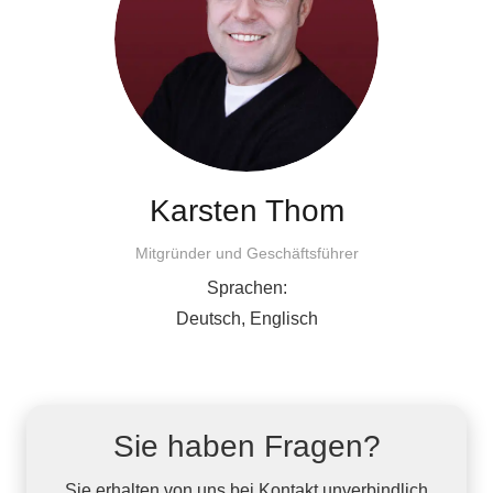
Karsten Thom
Mitgründer und Geschäftsführer
Sprachen:
Deutsch, Englisch
Sie haben Fragen?
Sie erhalten von uns bei Kontakt unverbindlich