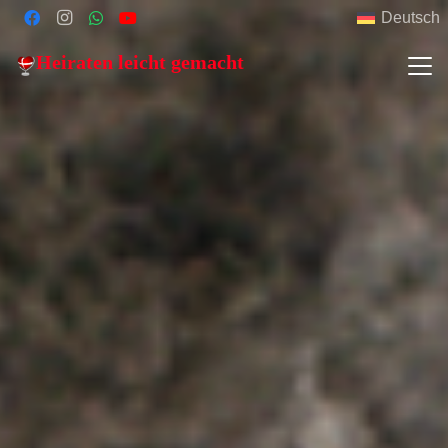
Deutsch
Heiraten leicht gemacht