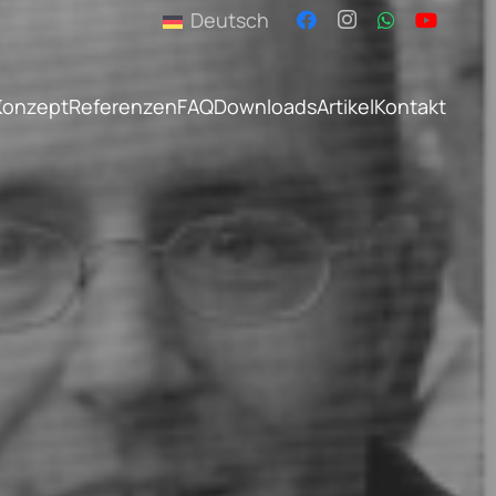
Deutsch
k
Konzept
Referenzen
FAQ
Downloads
Artikel
Kontakt