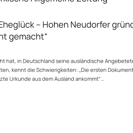
 Eheglück – Hohen Neudorfer grün
cht gemacht“
ht hat, in Deutschland seine ausländische Angebetet
ten, kennt die Schwierigkeiten: „Die ersten Dokumen
letzte Urkunde aus dem Ausland ankommt“…