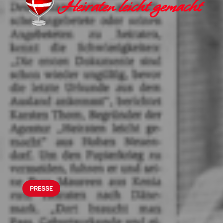
Heiraten leicht gemacht
PRESSE