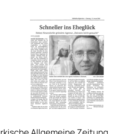
rkische Allgemeine Zeitung