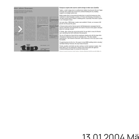
13.01.2004 Mä