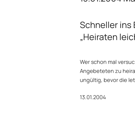
Schneller ins
„Heiraten lei
Wer schon mal versuc
Angebeteten zu heira
ungültig, bevor die 
13.01.2004