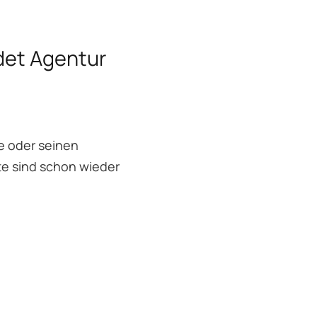
det Agentur
e oder seinen
te sind schon wieder