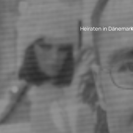
Heiraten in Dänemar