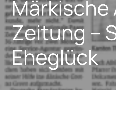
Märkische 
Zeitung – S
Eheglück